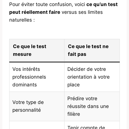
Pour éviter toute confusion, voici
ce qu’un test
peut réellement faire
versus ses limites
naturelles :
Ce que le test
Ce que le test ne
mesure
fait pas
Vos intérêts
Décider de votre
professionnels
orientation à votre
dominants
place
Prédire votre
Votre type de
réussite dans une
personnalité
filière
Tenir compte de